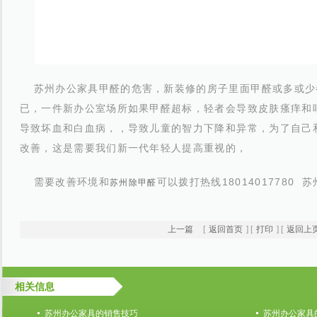
苏州办公家具甲醛的危害，新装修的房子里面甲醛或多或少
已，一件新办公室场所如果甲醛超标，轻者会导致皮肤瘙痒和
导致坏血和白血病，，导致儿童的智力下降和异常，为了自己
改善，这是需要我们新一代年轻人提高重视的，
需要改善环境和
可以拨打热线18014017780
苏州除甲醛
上一篇
[
返回首页
] [
打印
] [
返回上
相关信息
苏州办公家具的销售技巧
苏州办公家具