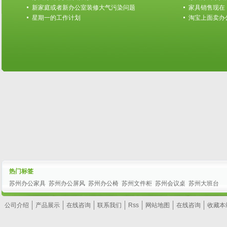
新家庭或者新办公室装修大气污染问题
家具销售现在
星期一的工作计划
淘宝上面卖办
热门标签
苏州办公家具
苏州办公屏风
苏州办公椅
苏州文件柜
苏州会议桌
苏州大班台
公司介绍
产品展示
在线咨询
联系我们
Rss
网站地图
在线咨询
收藏本